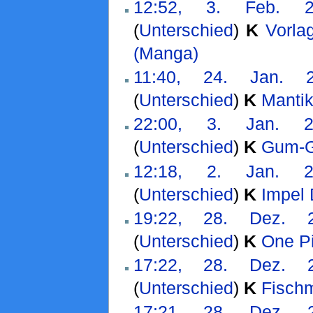
12:52, 3. Feb. 2
(
Unterschied
)
K
Vorla
(Manga)
‎
11:40, 24. Jan. 
(
Unterschied
)
K
Mantik
22:00, 3. Jan. 2
(
Unterschied
)
K
Gum-G
12:18, 2. Jan. 2
(
Unterschied
)
K
Impel
19:22, 28. Dez. 
(
Unterschied
)
K
One P
17:22, 28. Dez. 
(
Unterschied
)
K
Fisch
17:21, 28. Dez. 