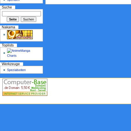
Suche
Nakama
Toplists
Werkzeuge
Spezialseiten