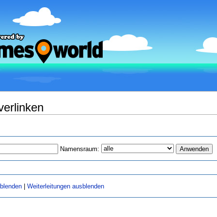
verlinken
Namensraum:
sblenden
|
Weiterleitungen ausblenden