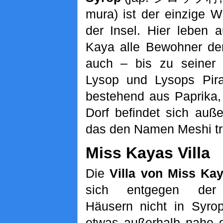
mura) ist der einzige W
der Insel. Hier leben 
Kaya alle Bewohner der
auch – bis zu seiner 
Lysop und Lysops Pira
bestehend aus Paprika,
Dorf befindet sich auß
das den Namen Meshi tr
Miss Kayas Villa
Die
Villa von Miss Ka
sich entgegen der
Häusern nicht in Syro
etwas außerhalb nahe 