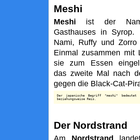
Meshi
Meshi
ist der Nam
Gasthauses in Syrop. 
Nami, Ruffy und Zorro
Einmal zusammen mit L
sie zum Essen eingel
das zweite Mal nach 
gegen die Black-Cat-Pir
Der japanische Begriff "
meshi
" bedeutet 
beziehungsweise Reis.
Der Nordstrand
Am
Nordstrand
lande