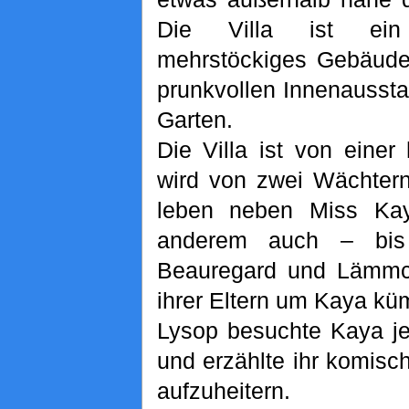
Die Villa ist ein
mehrstöckiges Gebäude
prunkvollen Innenausst
Garten.
Die Villa ist von ein
wird von zwei Wächtern
leben neben Miss Kaya
anderem auch – bis
Beauregard und Lämmch
ihrer Eltern um Kaya kü
Lysop besuchte Kaya je
und erzählte ihr komisc
aufzuheitern.