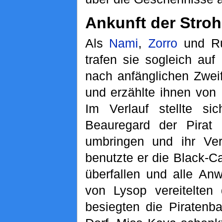
Ankunft der Stro
Als
Nami
,
Zorro
und Ru
trafen sie sogleich auf
nach anfänglichen Zweif
und erzählte ihnen von 
Im Verlauf stellte si
Beauregard der Pirat 
umbringen und ihr Ve
benutzte er die Black-C
überfallen und alle Anw
von Lysop vereitelten 
besiegten die Piratenb