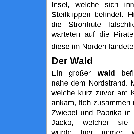
Insel, welche sich in
Steilklippen befindet. 
die Strohhüte fälschl
warteten auf die Pirat
diese im Norden landete
Der Wald
Ein großer
Wald
befi
nahe dem Nordstrand. 
welche kurz zuvor am 
ankam, floh zusammen 
Zwiebel und Paprika in
Jacko, welcher sie v
wurde hier immer 