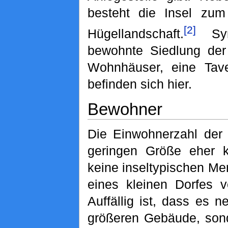
besteht die Insel zum
[2]
Hügellandschaft.
Syro
bewohnte Siedlung der
Wohnhäuser, eine Tav
befinden sich hier.
Bewohner
Die Einwohnerzahl der I
geringen Größe eher k
keine inseltypischen Me
eines kleinen Dorfes v
Auffällig ist, dass es 
größeren Gebäude, sond