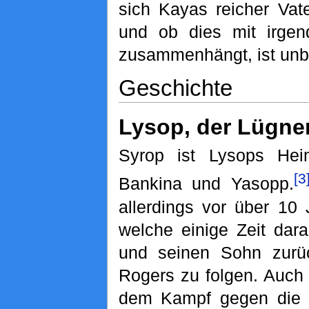
sich Kayas reicher Vate
und ob dies mit irgen
zusammenhängt, ist unb
Geschichte
Lysop, der Lügne
Syrop ist Lysops Hei
[3
Bankina und Yasopp.
allerdings vor über 10 
welche einige Zeit dara
und seinen Sohn zurü
Rogers zu folgen. Auch 
dem Kampf gegen die B