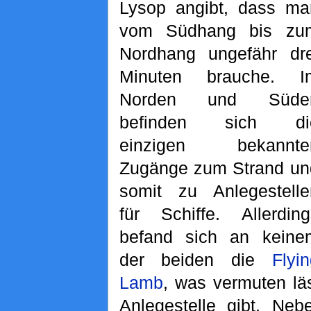
Lysop angibt, dass ma
vom Südhang bis zu
Nordhang ungefähr dre
Minuten brauche. I
Norden und Süde
befinden sich di
einzigen bekannte
Zugänge zum Strand un
somit zu Anlegestelle
für Schiffe. Allerding
befand sich an keine
der beiden die
Flyi
Lamb
, was vermuten läs
Anlegestelle gibt. Ne