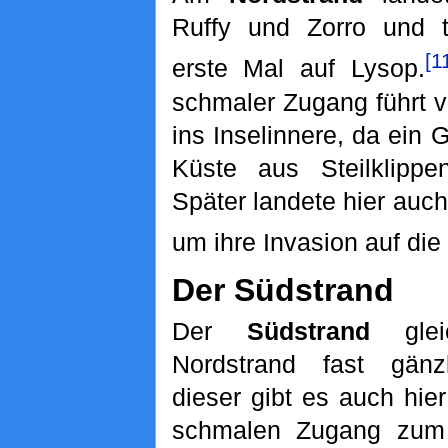
Ruffy und Zorro und t
[1
erste Mal auf Lysop.
schmaler Zugang führt 
ins Inselinnere, da ein G
Küste aus Steilklippe
Später landete hier auc
um ihre Invasion auf die 
Der Südstrand
Der
Südstrand
glei
Nordstrand fast gänz
dieser gibt es auch hie
schmalen Zugang zum