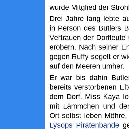
wurde Mitglied der Stro
Drei Jahre lang lebte 
in Person des Butlers B
Vertrauen der Dorfleute 
erobern. Nach seiner En
gegen Ruffy segelt er w
auf den Meeren umher.
Er war bis dahin Butl
bereits verstorbenen El
dem Dorf. Miss Kaya le
mit Lämmchen und den
Ort selbst leben Möhre,
Lysops Piratenbande
ge