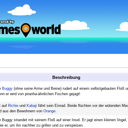
Beschreibung
ne
Buggy
(ohne seine Arme und Beine) rudert auf einem selbstgebauten Floß u
nn er wird von piranha-ähnlichen Fischen gejagt!
t auf
Richie
und
Kabaji
fährt sein Einrad. Beide flüchten vor der wütenden Meu
d aus den Bewohnern von
Orange
.
e Buggy strandet mit seinem Floß auf einer Insel. Er jagt einen kleinen Vogel,
wie er, um ihn nachher zu grillen und zu verspeisen.