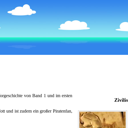
 Vorgeschichte von Band 1 und im ersten
Zivilis
tt und ist zudem ein großer Piratenfan,