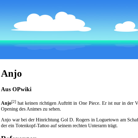
Anjo
Aus OPwiki
[2]
Anjo
hat keinen richtigen Auftritt in
One Piece
. Er ist nur in der
Opening des Animes zu sehen.
Anjo war bei der Hinrichtung
Gol D. Rogers
in
Loguetown
am Schafo
der ein Totenkopf-Tattoo auf seinem rechten Unterarm trägt.