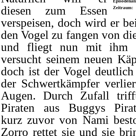
Episodenan
diesen zum Essen
Zeitraum:
verspeisen, doch wird er b
den Vogel zu fangen von di
und fliegt nun mit ihm 
versucht seinem neuen Käpt
doch ist der Vogel deutlich
der Schwertkämpfer verlier
Augen. Durch Zufall triff
Piraten aus
Buggys Pira
kurz zuvor von
Nami
best
Zorro rettet sie und sie br