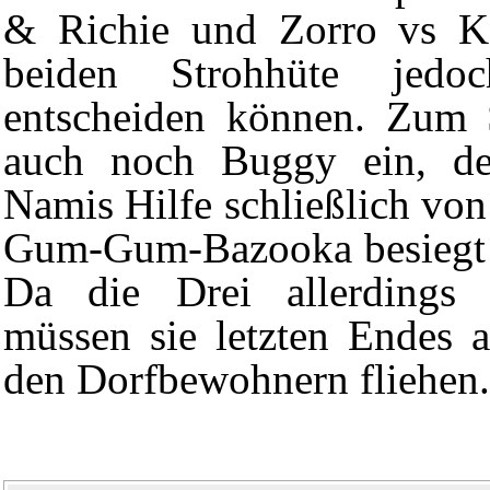
& Richie
und
Zorro vs K
beiden
Strohhüte
jedoc
entscheiden können. Zum S
auch noch Buggy ein, de
Namis Hilfe schließlich von
Gum-Gum-Bazooka
besiegt
Da die Drei allerdings P
müssen sie letzten Endes 
den Dorfbewohnern fliehen.