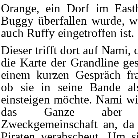
Orange
, ein Dorf im
East
Buggy
überfallen wurde, w
auch Ruffy eingetroffen ist.
Dieser trifft dort auf Nami,
die Karte der
Grandline
ges
einem kurzen Gespräch fra
ob sie in seine Bande a
einsteigen möchte. Nami will
das Ganze aber
Zweckgemeinschaft an, da s
Piraten
verabscheut. Um si