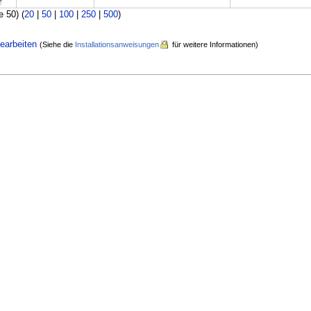
e 50) (
20
|
50
|
100
|
250
|
500
)
earbeiten
(Siehe die
Installationsanweisungen
für weitere Informationen)
: