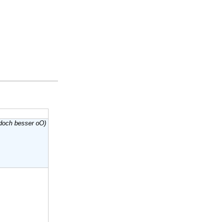
 doch besser oO)