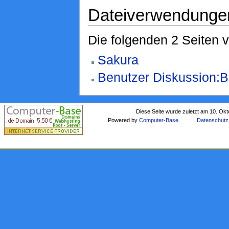
Dateiverwendunge
Die folgenden 2 Seiten 
Sakura
Benutzer Diskussion:B
Diese Seite wurde zuletzt am 10. Ok
Powered by
Computer-Base
.
Datenschutz