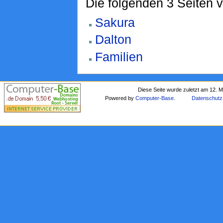
Die folgenden 3 Seiten 
Sakura
Dalton
Familien
Diese Seite wurde zuletzt am 12. 
Powered by
Computer-Base
.
Datenschutz