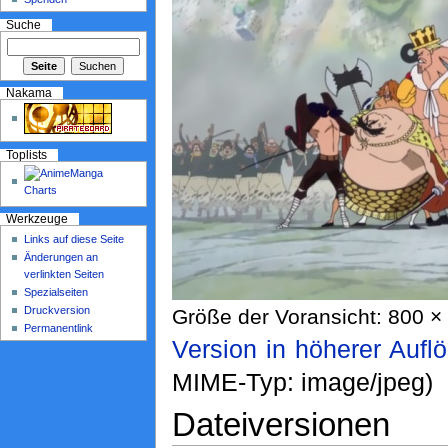
Suche
Nakama
Toplists
Werkzeuge
Links auf diese Seite
Änderungen an
verlinkten Seiten
Spezialseiten
Druckversion
Größe der Voransicht: 800 × 
Permanentlink
Version in höherer Aufl
MIME-Typ: image/jpeg)
Dateiversionen