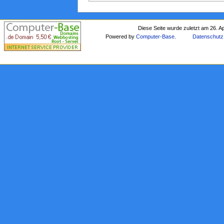
Diese Seite wurde zuletzt am 26. A
Powered by
Computer-Base
.
Datenschutz