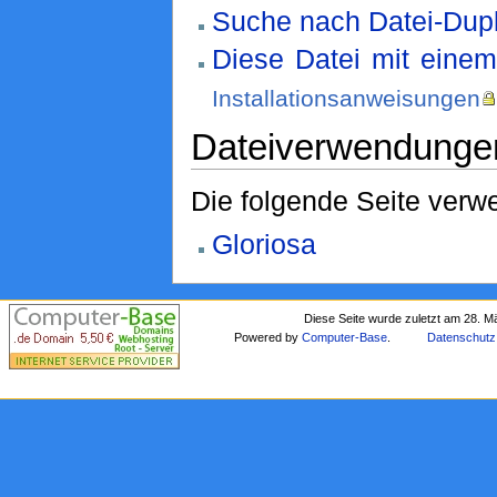
Suche nach Datei-Dupl
Diese Datei mit eine
Installationsanweisungen
Dateiverwendunge
Die folgende Seite verwe
Gloriosa
Diese Seite wurde zuletzt am 28. M
Powered by
Computer-Base
.
Datenschutz