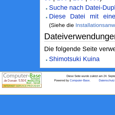
Suche nach Datei-Dupl
Diese Datei mit ein
(Siehe die
Installationsan
Dateiverwendunge
Die folgende Seite verwe
Shimotsuki Kuina
Diese Seite wurde zuletzt am 24. Sep
Powered by
Computer-Base
.
Datenschutz