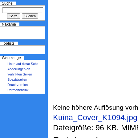
Suche
Nakama
Toplists
Werkzeuge
Links auf diese Seite
Änderungen an
verlinkten Seiten
Spezialseiten
Druckversion
Permanentlink
Keine höhere Auflösung vor
Kuina_Cover_K1094.jpg
Dateigröße: 96 KB, MIM