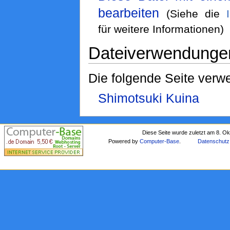
bearbeiten
(Siehe die
für weitere Informationen)
Dateiverwendunge
Die folgende Seite verwe
Shimotsuki Kuina
Diese Seite wurde zuletzt am 8. O
Powered by
Computer-Base
.
Datenschutz