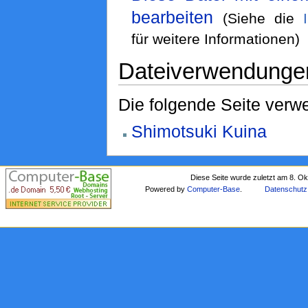
bearbeiten
(Siehe die
für weitere Informationen)
Dateiverwendunge
Die folgende Seite verwe
Shimotsuki Kuina
Diese Seite wurde zuletzt am 8. O
Powered by
Computer-Base
.
Datenschutz