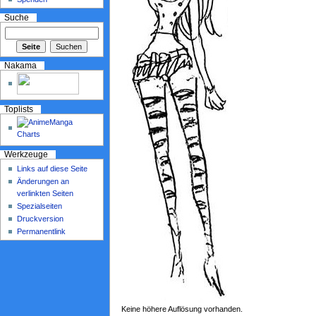
Suche
Nakama
Toplists
Werkzeuge
Links auf diese Seite
Änderungen an
verlinkten Seiten
Spezialseiten
Druckversion
Permanentlink
Keine höhere Auflösung vorhanden.