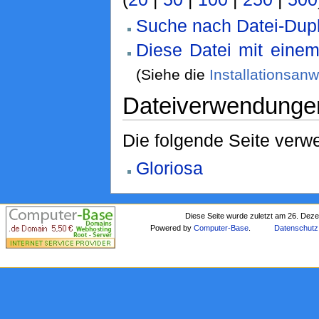
Suche nach Datei-Dupl
Diese Datei mit eine
(Siehe die
Installationsan
Dateiverwendunge
Die folgende Seite verwe
Gloriosa
Diese Seite wurde zuletzt am 26. Dez
Powered by
Computer-Base
.
Datenschutz