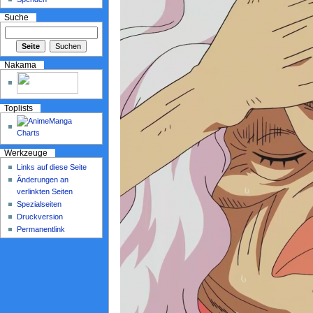
Suche
Nakama
Toplists
Werkzeuge
Links auf diese Seite
Änderungen an
verlinkten Seiten
Spezialseiten
Druckversion
Permanentlink