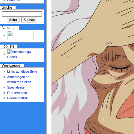
Suche
Nakama
Toplists
Werkzeuge
Links auf diese Seite
Änderungen an
verlinkten Seiten
Spezialseiten
Druckversion
Permanentlink