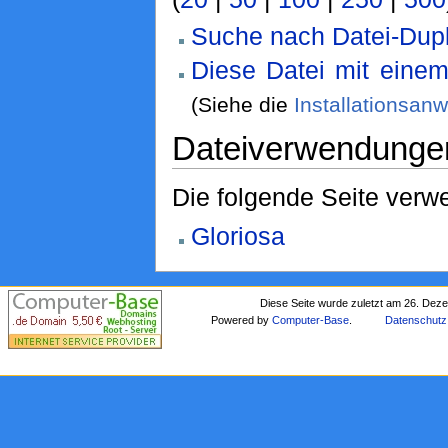
Suche nach Datei-Dupl
Diese Datei mit eine
(Siehe die
Installationsan
Dateiverwendunge
Die folgende Seite verwe
Gloriosa
Diese Seite wurde zuletzt am 26. Dez
Powered by
Computer-Base
.
Datenschutz