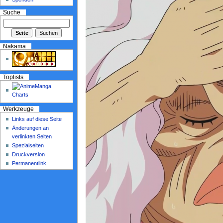
Suche
Nakama
Toplists
Werkzeuge
Links auf diese Seite
Änderungen an
verlinkten Seiten
Spezialseiten
Druckversion
Permanentlink