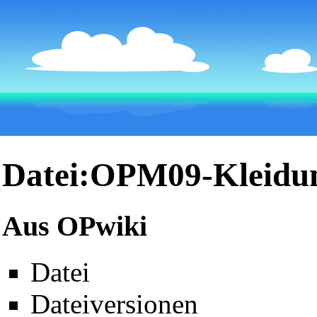
Datei:OPM09-Kleidu
Aus OPwiki
Datei
Dateiversionen