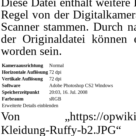
Diese Datei enthält weitere 
Regel von der Digitalkame
Scanner stammen. Durch na
der Originaldatei können e
worden sein.
Kameraausrichtung
Normal
Horizontale Auflösung
72 dpi
Vertikale Auflösung
72 dpi
Software
Adobe Photoshop CS2 Windows
Diese Seite wurde zuletzt am 17. Juli 2008 um 00:50 Uhr geände
Speicherzeitpunkt
20:03, 16. Jul. 2008
Powered by
Computer-Base
.
Farbraum
sRGB
Datenschutz-Optionen
Erweiterte Details einblenden
Von „
https://opwi
Kleidung-Ruffy-b2.JPG
“