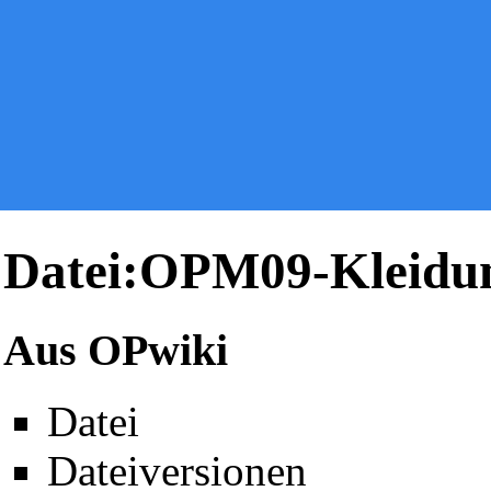
Datei:OPM09-Kleidu
Aus OPwiki
Datei
Dateiversionen