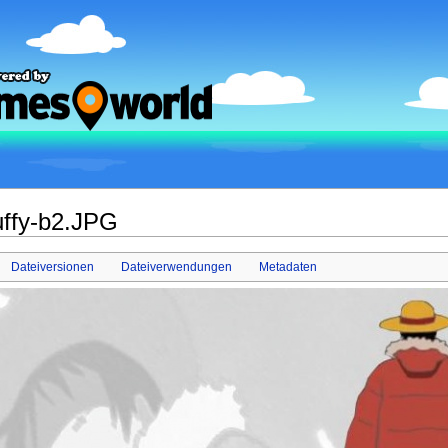
ffy-b2.JPG
Dateiversionen
Dateiverwendungen
Metadaten