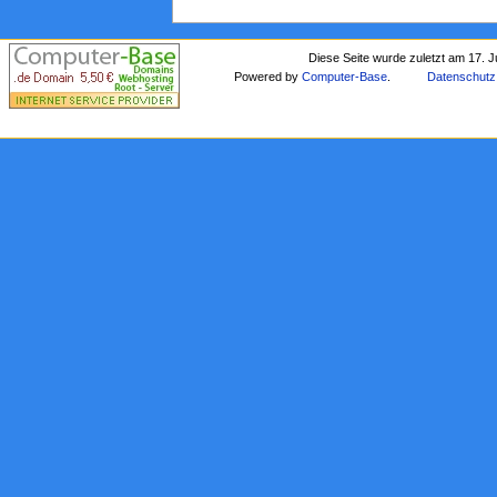
Diese Seite wurde zuletzt am 17. J
Powered by
Computer-Base
.
Datenschutz