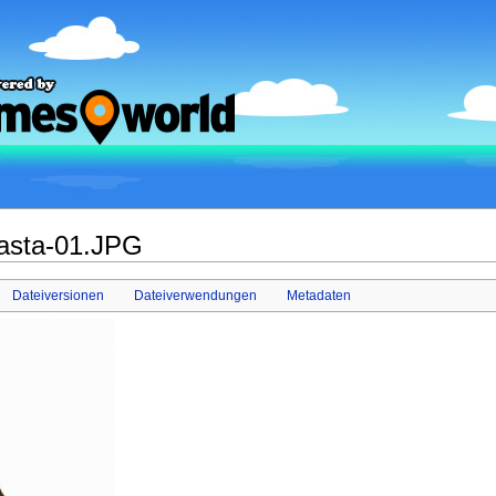
basta-01.JPG
Dateiversionen
Dateiverwendungen
Metadaten