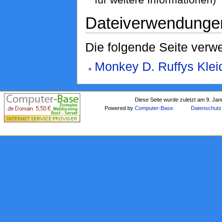
für weitere Informationen)
Dateiverwendunge
Die folgende Seite verwe
Monkey D. Ruffys Klei
Diese Seite wurde zuletzt am 9. Ja
Powered by
Computer-Base
.
Datenschutz