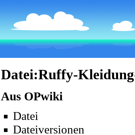
Datei:Ruffy-Kleidun
Aus OPwiki
Datei
Dateiversionen