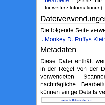
bearbeiten
(Siehe di
für weitere Informationen)
Dateiverwendunge
Die folgende Seite verwe
Monkey D. Ruffys Klei
Metadaten
Diese Datei enthält wei
in der Regel von der D
verwendeten Scann
nachträgliche Bearbeit
können einige Details ve
Erweiterte Details einblenden