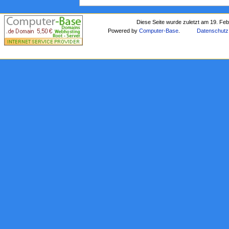
Diese Seite wurde zuletzt am 19. Fe
Powered by
Computer-Base
.
Datenschutz