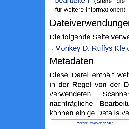
bearbeiten
(Siehe di
für weitere Informationen)
Dateiverwendunge
Die folgende Seite verwe
Monkey D. Ruffys Klei
Metadaten
Diese Datei enthält wei
in der Regel von der D
verwendeten Scann
nachträgliche Bearbeit
können einige Details ve
Erweiterte Details einblenden