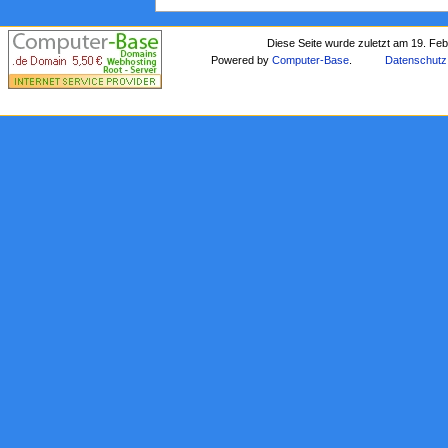
Diese Seite wurde zuletzt am 19. Fe
Powered by
Computer-Base
.
Datenschutz