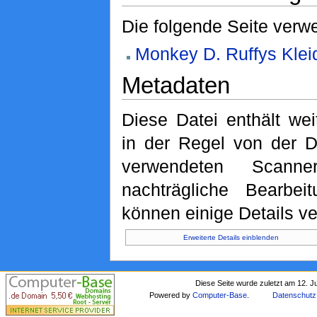
Die folgende Seite verwe
Monkey D. Ruffys Klei
Metadaten
Diese Datei enthält wei
in der Regel von der D
verwendeten Scann
nachträgliche Bearbeit
können einige Details ve
Erweiterte Details einblenden
Diese Seite wurde zuletzt am 12. J
Powered by
Computer-Base
.
Datenschutz