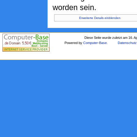
worden sein.
Erweiterte Details einblenden
Diese Seite wurde zuletzt am 16. A
Powered by
Computer-Base
.
Datenschutz