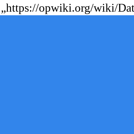
„
https://opwiki.org/wiki/D