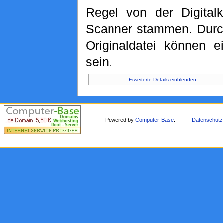
Regel von der Digita
Scanner stammen. Durch
Originaldatei können e
sein.
Erweiterte Details einblenden
Powered by
Computer-Base
.
Datenschutz