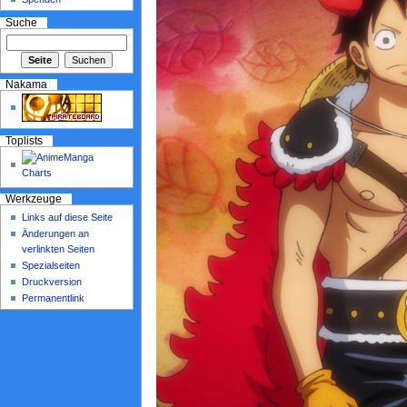
Suche
Nakama
Toplists
Werkzeuge
Links auf diese Seite
Änderungen an
verlinkten Seiten
Spezialseiten
Druckversion
Permanentlink