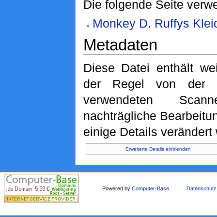
Die folgende Seite verwe
Monkey D. Ruffys Klei
Metadaten
Diese Datei enthält wei
der Regel von der D
verwendeten Scan
nachträgliche Bearbeitu
einige Details verändert
Erweiterte Details einblenden
Powered by
Computer-Base
.
Datenschutz