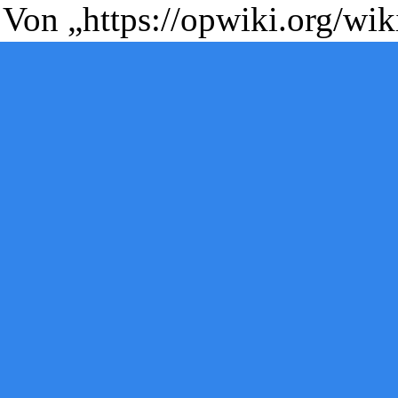
Von „
https://opwiki.org/wi