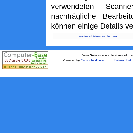
verwendeten Scann
nachträgliche Bearbeit
können einige Details ve
Erweiterte Details einblenden
Diese Seite wurde zuletzt am 24. J
Powered by
Computer-Base
.
Datenschutz