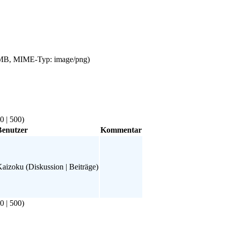
76 MB, MIME-Typ: image/png)
0
|
500
)
Benutzer
Kommentar
Kaizoku
(
Diskussion
|
Beiträge
)
0
|
500
)