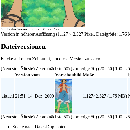
Größe der Voransicht: 290 × 599 Pixel
Version in höherer Auflösung
‎ (1.127 × 2.327 Pixel, Dateigröße: 1,
Dateiversionen
Klicke auf einen Zeitpunkt, um diese Version zu laden.
(Neueste | Älteste) Zeige (nächste 50) (vorherige 50) (
20
|
50
|
100
|
25
Version vom
Vorschaubild
Maße
aktuell
21:51, 14. Dez. 2009
1.127×2.327
(1,76 MB)
(Neueste | Älteste) Zeige (nächste 50) (vorherige 50) (
20
|
50
|
100
|
25
Suche nach Datei-Duplikaten