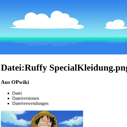
Datei:Ruffy SpecialKleidung.pn
Aus OPwiki
Datei
Dateiversionen
Dateiverwendungen