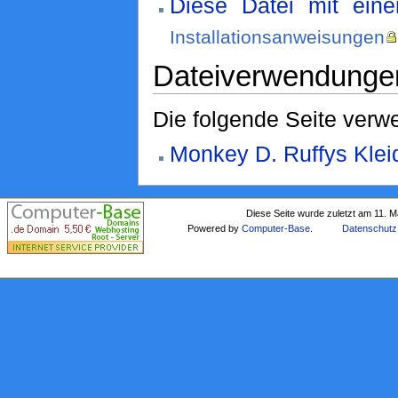
Diese Datei mit ein
Installationsanweisungen
Dateiverwendunge
Die folgende Seite verwe
Monkey D. Ruffys Klei
Diese Seite wurde zuletzt am 11. 
Powered by
Computer-Base
.
Datenschutz