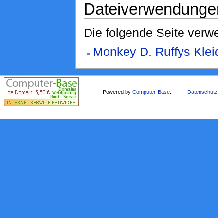
Dateiverwendunge
Die folgende Seite verwe
Monkey D. Ruffys Klei
Powered by
Computer-Base
.
Datenschutz