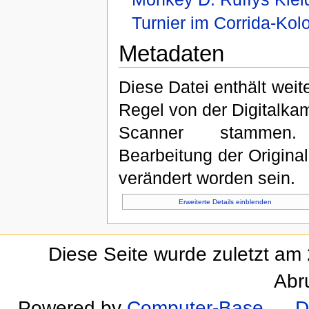
Turnier im Corrida-Ko
Metadaten
Diese Datei enthält weite
Regel von der Digitalk
Scanner stammen. 
Bearbeitung der Original
verändert worden sein.
Erweiterte Details einblenden
Diese Seite wurde zuletzt am 
Abr
Powered by
Computer-Base
.
D