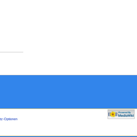
tz-Optionen