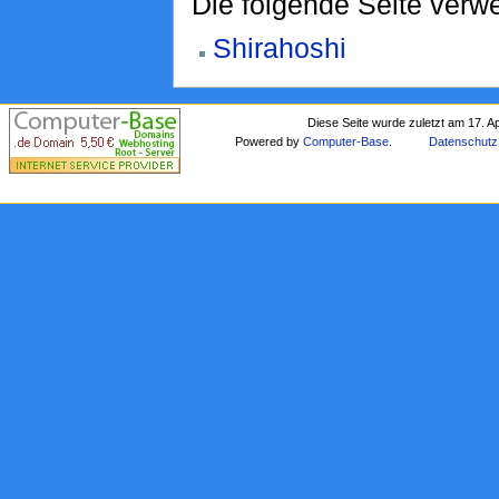
Die folgende Seite verwe
Shirahoshi
Diese Seite wurde zuletzt am 17. A
Powered by
Computer-Base
.
Datenschutz