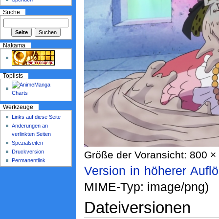
Suche
Nakama
Toplists
Werkzeuge
Links auf diese Seite
Änderungen an
verlinkten Seiten
Spezialseiten
Druckversion
Größe der Voransicht: 800 × 
Permanentlink
Version in höherer Aufl
MIME-Typ: image/png)
Dateiversionen