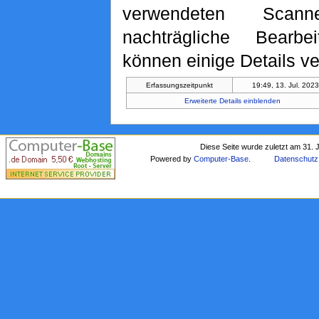
verwendeten Scan
nachträgliche Bearbe
können einige Details ve
Erfassungszeitpunkt
19:49, 13. Jul. 202
Erweiterte Details einblenden
Diese Seite wurde zuletzt am 31. 
Powered by
Computer-Base
.
Datenschutz