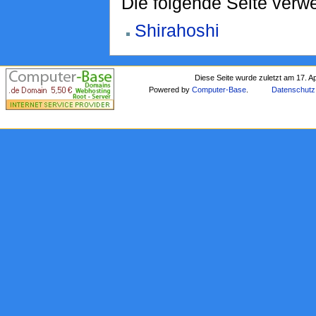
Die folgende Seite verwe
Shirahoshi
Diese Seite wurde zuletzt am 17. A
Powered by
Computer-Base
.
Datenschutz