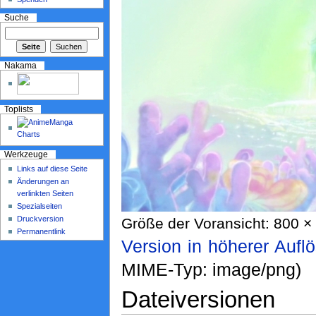
Suche
Nakama
Toplists
Werkzeuge
Links auf diese Seite
Änderungen an
verlinkten Seiten
Spezialseiten
Druckversion
Größe der Voransicht: 800 × 
Permanentlink
Version in höherer Aufl
MIME-Typ: image/png)
Dateiversionen