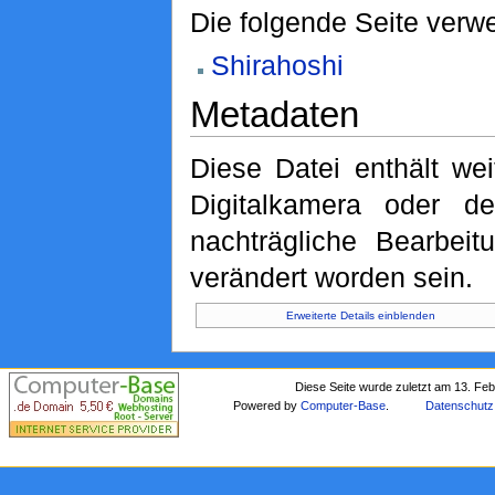
Die folgende Seite verwe
Shirahoshi
Metadaten
Diese Datei enthält wei
Digitalkamera oder 
nachträgliche Bearbeit
verändert worden sein.
Erweiterte Details einblenden
Diese Seite wurde zuletzt am 13. Fe
Powered by
Computer-Base
.
Datenschutz