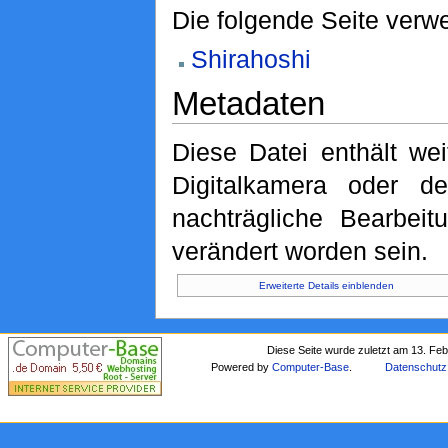
Die folgende Seite verwe
Shirahoshi
Metadaten
Diese Datei enthält wei
Digitalkamera oder 
nachträgliche Bearbeit
verändert worden sein.
Erweiterte Details einblenden
Diese Seite wurde zuletzt am 13. Fe
Powered by
Computer-Base
.
Datenschutz