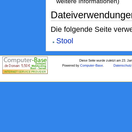
weitere Informationen)
Dateiverwendunge
Die folgende Seite verwe
Stool
Diese Seite wurde zuletzt am 23. Ja
Powered by
Computer-Base
.
Datenschutz