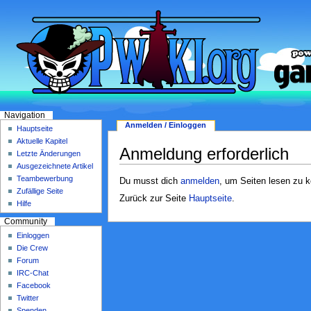
Navigation
Anmelden / Einloggen
Hauptseite
Aktuelle Kapitel
Anmeldung erforderlich
Letzte Änderungen
Ausgezeichnete Artikel
Teambewerbung
Du musst dich
anmelden
, um Seiten lesen zu 
Zufällige Seite
Zurück zur Seite
Hauptseite
.
Hilfe
Community
Einloggen
Die Crew
Forum
IRC-Chat
Facebook
Twitter
Spenden