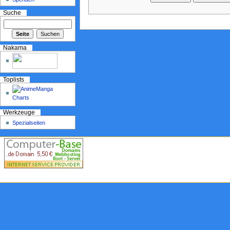
Suche
Nakama
Toplists
Werkzeuge
Spezialseiten