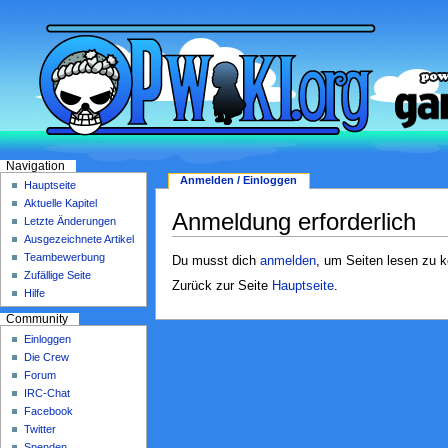
Navigation
Anmelden / Einloggen
Hauptseite
Aktuelle Kapitel
Anmeldung erforderlich
Letzte Änderungen
Ausgezeichnete Artikel
Teambewerbung
Du musst dich
anmelden
, um Seiten lesen zu 
Zufällige Seite
Zurück zur Seite
Hauptseite
.
Hilfe
Community
Einloggen
Die Crew
Forum
IRC-Chat
Facebook
Twitter
Spenden