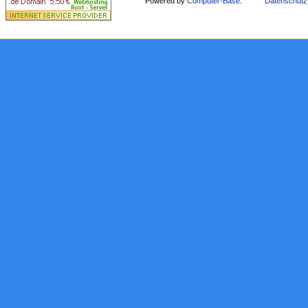
Powered by
Computer-Base
.
Datenschutz