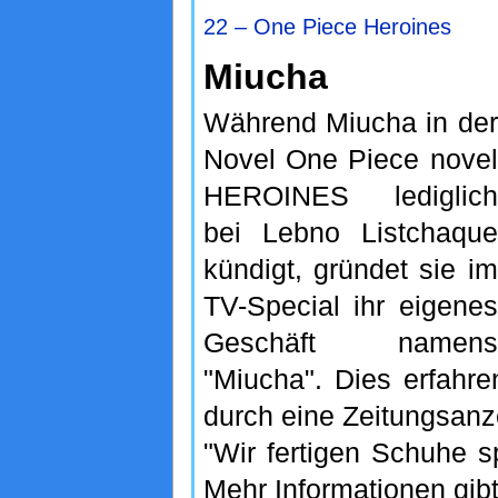
22 – One Piece Heroines
Miucha
Während Miucha in der
Novel One Piece novel
HEROINES lediglich
bei Lebno Listchaque
kündigt, gründet sie im
TV-Special ihr eigenes
Geschäft namens
"Miucha". Dies erfahr
durch eine Zeitungsanze
"Wir fertigen Schuhe sp
Mehr Informationen gibt