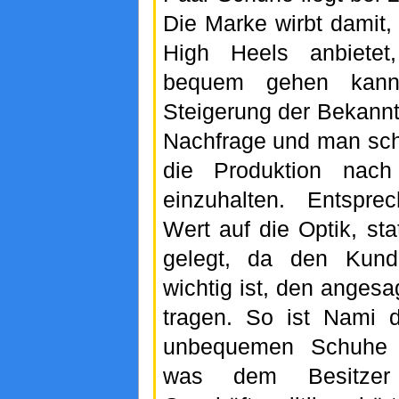
Die Marke wirbt damit, 
High Heels anbiete
bequem gehen kann
Steigerung der Bekannth
Nachfrage und man scha
die Produktion nac
einzuhalten. Entspr
Wert auf die Optik, sta
gelegt, da den Kunde
wichtig ist, den anges
tragen. So ist Nami d
unbequemen Schuhe u
was dem Besitzer 