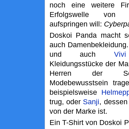
noch eine weitere Fi
Erfolgswelle von
aufspringen will:
Cyberp
Doskoi Panda macht so
auch Damenbekleidung.
und auch
Vivi
Kleidungsstücke der Ma
Herren der Sc
Modebewusstsein trag
beispielsweise
Helmep
trug, oder
Sanji
, dessen
von der Marke ist.
Ein T-Shirt von Doskoi 