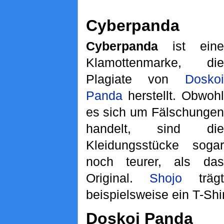
Cyberpanda
Cyberpanda
ist eine
Klamottenmarke, die
Plagiate von
Doskoi
Panda
herstellt. Obwohl
es sich um Fälschungen
handelt, sind die
Kleidungsstücke sogar
noch teurer, als das
Original.
Shojo
trägt
beispielsweise ein T-Shi
Doskoi Panda