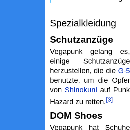
Spezialkleidung
Schutzanzüge
Vegapunk gelang es,
einige Schutzanzüge
herzustellen, die die
G-5
benutzte, um die Opfer
von
Shinokuni
auf Punk
[3]
Hazard zu retten.
DOM Shoes
Vegapunk hat Schuhe