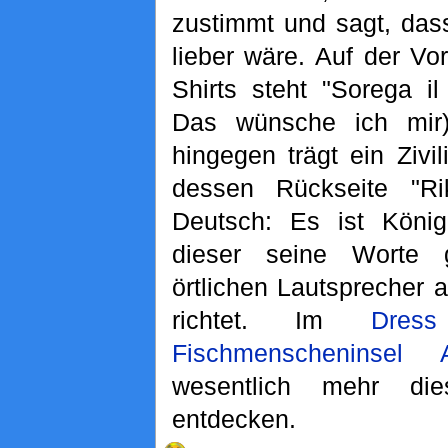
zustimmt und sagt, das
lieber wäre. Auf der Vo
Shirts steht "Sorega i
Das wünsche ich mir
hingegen trägt ein Zivili
dessen Rückseite "R
Deutsch: Es ist König
dieser seine Worte 
örtlichen Lautsprecher 
richtet. Im
Dres
Fischmenscheninsel 
wesentlich mehr die
entdecken.