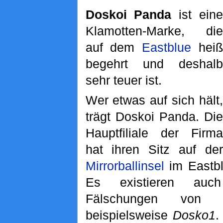
Doskoi Panda
ist eine
Klamotten-Marke, die
auf dem
Eastblue
heiß
begehrt und deshalb
sehr teuer ist.
Wer etwas auf sich hält,
trägt Doskoi Panda. Die
Hauptfiliale der Firma
hat ihren Sitz auf der
Mirrorballinsel
im Eastbl
Es existieren auch
Fälschungen von 
beispielsweise
Dosko1
.